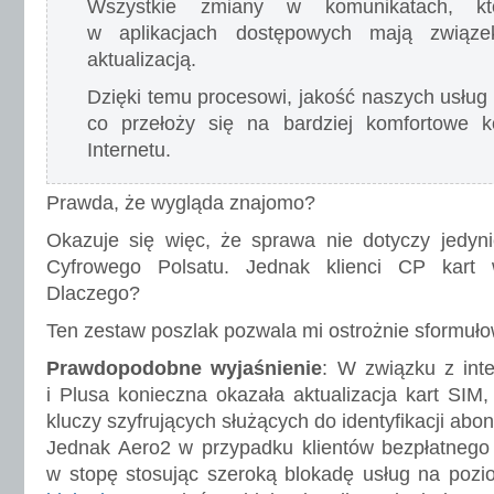
Wszystkie zmiany w komunikatach, któ
w aplikacjach dostępowych mają związ
aktualizacją.
Dzięki temu procesowi, jakość naszych usług 
co przełoży się na bardziej komfortowe k
Internetu.
Prawda, że wygląda znajomo?
Okazuje się więc, że sprawa nie dotyczy jedyni
Cyfrowego Polsatu. Jednak klienci CP kart
Dlaczego?
Ten zestaw poszlak pozwala mi ostrożnie sformuło
Prawdopodobne wyjaśnienie
: W związku z int
i Plusa konieczna okazała aktualizacja kart SI
kluczy szyfrujących służących do identyfikacji abo
Jednak Aero2 w przypadku klientów bezpłatnego In
w stopę stosując szeroką blokadę usług na pozi