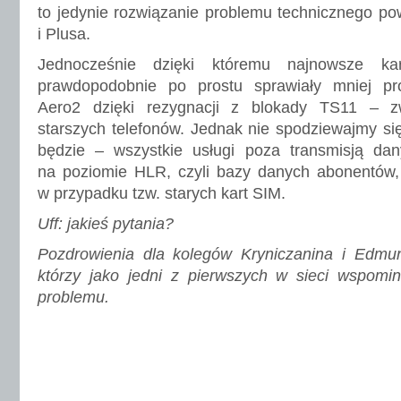
to jedynie rozwiązanie problemu technicznego po
i Plusa.
Jednocześnie dzięki któremu najnowsze k
prawdopodobnie po prostu sprawiały mniej p
Aero2 dzięki rezygnacji z blokady TS11 – 
starszych telefonów. Jednak nie spodziewajmy si
będzie – wszystkie usługi poza transmisją d
na poziomie HLR, czyli bazy danych abonentów, 
w przypadku tzw. starych kart SIM.
Uff: jakieś pytania?
Pozdrowienia dla kolegów Kryniczanina i Edmund
którzy jako jedni z pierwszych w sieci wspomin
problemu.