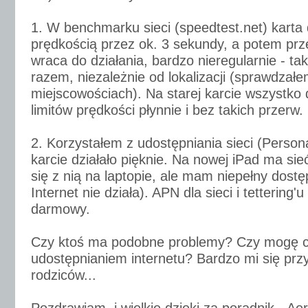
1. W benchmarku sieci (speedtest.net) karta 
prędkością przez ok. 3 sekundy, a potem prze
wraca do działania, bardzo nieregularnie - ta
razem, niezależnie od lokalizacji (sprawdzał
miejscowościach). Na starej karcie wszystko 
limitów prędkości płynnie i bez takich przerw.
2. Korzystałem z udostępniania sieci (Persona
karcie działało pięknie. Na nowej iPad ma sie
się z nią na laptopie, ale mam niepełny dostęp
Internet nie działa). APN dla sieci i tetterin
darmowy.
Czy ktoś ma podobne problemy? Czy mogę co
udostępnianiem internetu? Bardzo mi się przy
rodziców...