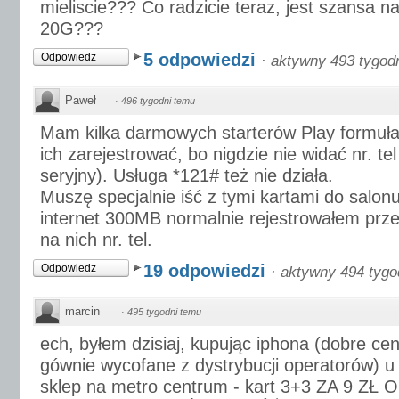
mieliscie??? Co radzicie teraz, jest szansa n
20G???
5 odpowiedzi
Odpowiedz
·
aktywny 493 tygod
Paweł
·
496 tygodni temu
Mam kilka darmowych starterów Play formuła 
ich zarejestrować, bo nigdzie nie widać nr. tel 
seryjny). Usługa *121# też nie działa.
Muszę specjalnie iść z tymi kartami do salonu
internet 300MB normalnie rejestrowałem prz
na nich nr. tel.
19 odpowiedzi
Odpowiedz
·
aktywny 494 tygo
marcin
·
495 tygodni temu
ech, byłem dzisiaj, kupując iphona (dobre cen
gównie wycofane z dystrybucji operatorów) u
sklep na metro centrum - kart 3+3 ZA 9 