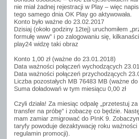
nie miał żadnej rejestracji w Play – więc napi
tego samego dnia OK Play go aktywowała.
Konto było ważne do 23.02.2017
Dzisiaj (około godziny 12tej) uruchomiłem „p
formułę www” i po zalogowaniu się, kilkanaśc
play24 widzę taki obraz
Konto 1,00 zł (ważne do 23.01.2018)
Data ważności połączeń wychodzących 23.0
Data ważności połączeń przychodzących 23.
Liczba pozostałych MB 76483 MB (ważne do
Suma doładowań w tym miesiącu 0,00 zł
Czyli działa! Za miesiąc odpalę „przetestuj 
transfer na próbę” i zobaczę co będzie. Następ
mam zamiar zmigrować do PInK 9. Zobaczym
taryfy powoduje dezaktywację roku ważności
regulamin promocji).