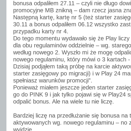
bonusa odpaliłem 27.11 – czyli nie długo dow
promocyjne MB znikną – dam rzecz jasna zn
Następną kartę, kartę nr 5 (też starter zasi
30.11 a bonus odpaliłem 06.12 wszystko zast
przypadku karty nr 4.
Do tego momentu wydawało się że Play licz
dla obu regulaminów oddzielnie – wg. starego
według nowego 2. Wyszło mi że mogę odpalić
nowego regulaminu, który mówi o 3 kartach - 
Dzisiaj podjąłem taką próbę na karcie aktywo
starter zasięgowy po migracji) i w Play 24 m
spełniasz warunków promocji”.
Ponieważ miałem jeszcze jeden starter zasi
go do PINK 9 i jak tylko pojawi się w Play24 
odpalić bonus. Ale na wiele tu nie liczę.
Bardziej liczę na przedłużanie się bonusa na
aktywowanych wg. nowego regulaminu – no 
wyjdzie.