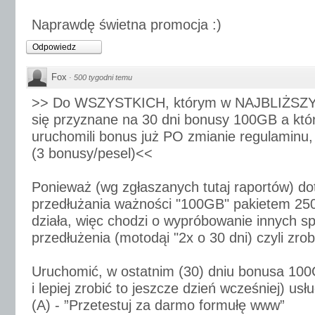
Naprawdę świetna promocja :)
Odpowiedz
Fox
·
500 tygodni temu
>> Do WSZYSTKICH, którym w NAJBLIŻSZ
się przyznane na 30 dni bonusy 100GB a którz
uruchomili bonus już PO zmianie regulaminu, 
(3 bonusy/pesel)<<
Ponieważ (wg zgłaszanych tutaj raportów) 
przedłużania ważności "100GB" pakietem 250
działa, więc chodzi o wypróbowanie innych 
przedłużenia (motodąi "2x o 30 dni) czyli zrobi
Uruchomić, w ostatnim (30) dniu bonusa 10
i lepiej zrobić to jeszcze dzień wcześniej) usł
(A) - ”Przetestuj za darmo formułę www”