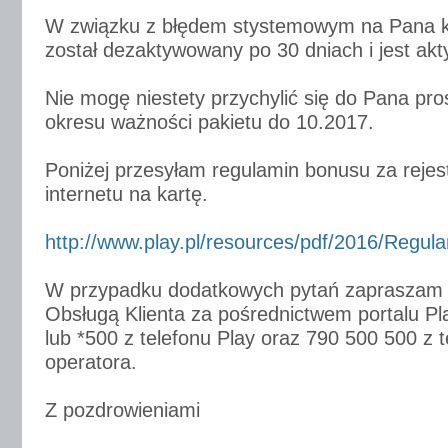
W związku z błędem stystemowym na Pana k
został dezaktywowany po 30 dniach i jest ak
Nie mogę niestety przychylić się do Pana pr
okresu ważności pakietu do 10.2017.
Poniżej przesyłam regulamin bonusu za rejest
internetu na kartę.
http://www.play.pl/resources/pdf/2016/Regula
W przypadku dodatkowych pytań zapraszam 
Obsługą Klienta za pośrednictwem portalu P
lub *500 z telefonu Play oraz 790 500 500 z 
operatora.
Z pozdrowieniami