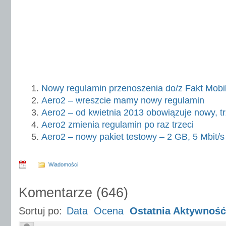
Nowy regulamin przenoszenia do/z Fakt Mobi
Aero2 – wreszcie mamy nowy regulamin
Aero2 – od kwietnia 2013 obowiązuje nowy, tr
Aero2 zmienia regulamin po raz trzeci
Aero2 – nowy pakiet testowy – 2 GB, 5 Mbit/s
Wiadomości
Komentarze
(
646
)
Sortuj po:
Data
Ocena
Ostatnia Aktywność