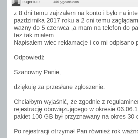
eugeniusz
·
480 tygodni temu
z 8 dni temu zajrzałem na konto i było na int
pazdzirnika 2017 roku a 2 dni temu zaglądam 
wazny do 5 czerwca ,a mam na telefon do paz
tez tak miałem .
Napisałem wiec reklamacje i co mi odpisano p
Odpowiedź
Szanowny Panie,
dziękuję za przesłane zgłoszenie.
Chciałbym wyjaśnić, że zgodnie z regulamin
rejestrację obowiązującego w okresie 06.06.
pakiet 100 GB był przyznawany na okres 30 d
Po rejestracji otrzymał Pan również rok ważn