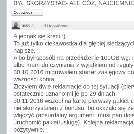
BYŁ SKORZYSTAĆ- ALE CÓŻ, NAJCIEMNIE
Odpowiedz
marcin
·
498 tygodni temu
A jednak się kreci :)
To już tylko ciekawostka dla głębiej siedzący
napiszę.
Albo był sposób na przedłużenie 100GB wg.
albo mam do czynienia z wyjątkiem od reguły
30.10.2016 migrowałem starter zasięgowy do 
ważności konta.
Złożyłem dwie reklamacje do tej sytuacji (pierw
ostatecznie uznano mi je po 29 dniach.
30.11.2016 wszedł na kartę pierwszy pakiet cy
nie skorzystałem z bonusa, bo okazało się ż
włączyć (absurdalny argument: musi pan doł
uruchomić pakiet/usługę). Kolejna reklamacj
pozytywnie.