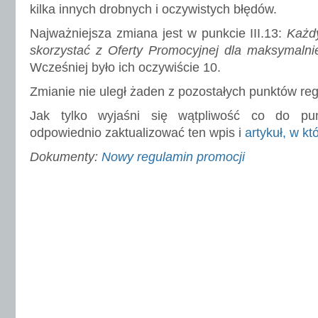
kilka innych drobnych i oczywistych błędów.
Najważniejsza zmiana jest w punkcie III.13:
Każd
skorzystać z Oferty Promocyjnej dla maksymalni
Wcześniej było ich oczywiście 10.
Zmianie nie uległ żaden z pozostałych punktów re
Jak tylko wyjaśni się wątpliwość co do pu
odpowiednio zaktualizować ten wpis i
artykuł, w k
Dokumenty:
Nowy regulamin promocji