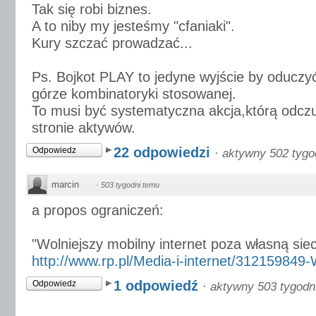
Tak się robi biznes.
A to niby my jesteśmy "cfaniaki".
Kury szczać prowadzać...
Ps. Bojkot PLAY to jedyne wyjście by oducz
górze kombinatoryki stosowanej.
To musi być systematyczna akcja,którą odcz
stronie aktywów.
22 odpowiedzi
Odpowiedz
·
aktywny 502 tygo
marcin
·
503 tygodni temu
a propos ograniczeń:
"Wolniejszy mobilny internet poza własną siec
http://www.rp.pl/Media-i-internet/312159849-W
1 odpowiedź
Odpowiedz
·
aktywny 503 tygodn