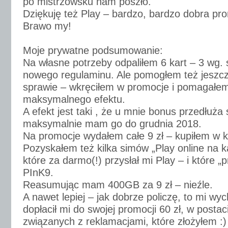
po mistrzowsku nam poszło.
Dziękuję też Play – bardzo, bardzo dobra pro
Brawo my!
Moje prywatne podsumowanie:
Na własne potrzeby odpaliłem 6 kart – 3 wg. 
nowego regulaminu. Ale pomogłem też jeszcz
sprawie – wkręciłem w promocje i pomagałe
maksymalnego efektu.
A efekt jest taki , że u mnie bonus przedłuża 
maksymalnie mam go do grudnia 2018.
Na promocje wydałem całe 9 zł – kupiłem w k
Pozyskałem też kilka simów „Play online na kar
które za darmo(!) przysłał mi Play – i które „
PInK9.
Reasumując mam 400GB za 9 zł – nieźle.
A nawet lepiej – jak dobrze policzę, to mi w
dopłacił mi do swojej promocji 60 zł, w posta
związanych z reklamacjami, które złożyłem :)